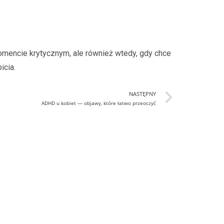
momencie krytycznym, ale również wtedy, gdy chce
icia.
NASTĘPNY
ADHD u kobiet — objawy, które łatwo przeoczyć