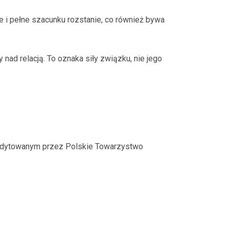
e i pełne szacunku rozstanie, co również bywa
nad relacją. To oznaka siły związku, nie jego
redytowanym przez Polskie Towarzystwo