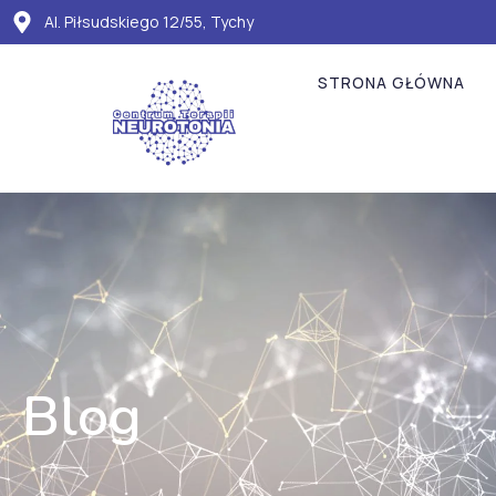
Al. Piłsudskiego 12/55, Tychy
STRONA GŁÓWNA
Blog