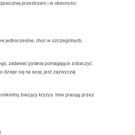
zpiecznej przestrzeni i w obecności
rów jednocześnie, choć w szczególnych,
nnego, zadawać pytania pomagające zobaczyć
 dzieje się na sesji, jest zazwyczaj
onkretny, bieżący kryzys. Inne pracują przez
.