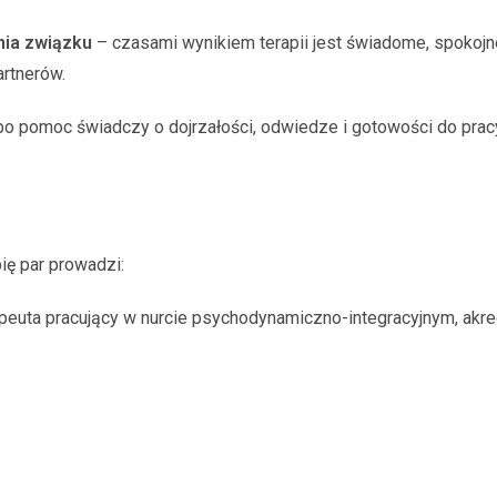
nia związku
– czasami wynikiem terapii jest świadome, spokojn
rtnerów.
o pomoc świadczy o dojrzałości, odwiedze i gotowości do pracy 
ię par prowadzi:
euta pracujący w nurcie psychodynamiczno-integracyjnym, ak