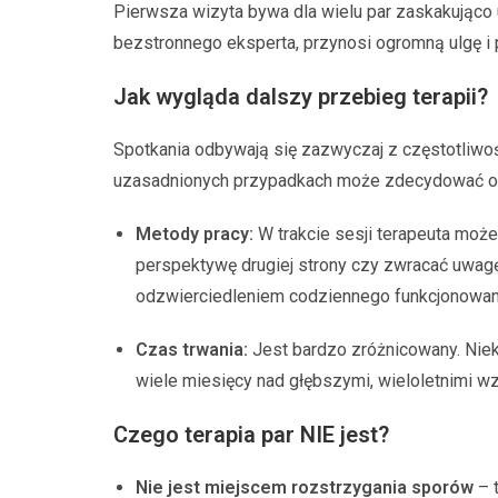
Pierwsza wizyta bywa dla wielu par zaskakująco
bezstronnego eksperta, przynosi ogromną ulgę i
Jak wygląda dalszy przebieg terapii?
Spotkania odbywają się zazwyczaj z częstotliwo
uzasadnionych przypadkach może zdecydować o 
Metody pracy:
W trakcie sesji terapeuta może
perspektywę drugiej strony czy zwracać uwagę n
odzwierciedleniem codziennego funkcjonowani
Czas trwania:
Jest bardzo zróżnicowany. Niekt
wiele miesięcy nad głębszymi, wieloletnimi 
Czego terapia par NIE jest?
Nie jest miejscem rozstrzygania sporów
– t