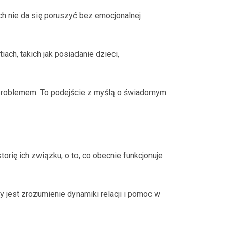
ch nie da się poruszyć bez emocjonalnej
ch, takich jak posiadanie dzieci,
 problemem. To podejście z myślą o świadomym
torię ich związku, o to, co obecnie funkcjonuje
y jest zrozumienie dynamiki relacji i pomoc w