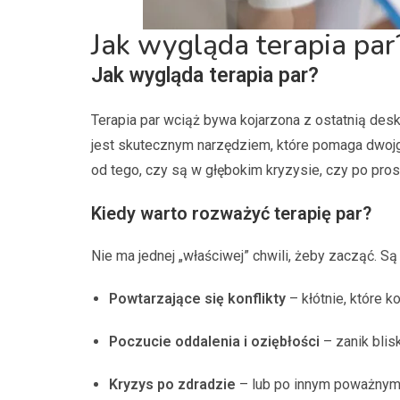
Jak wygląda terapia par
Jak wygląda terapia par?
Terapia par wciąż bywa kojarzona z ostatnią des
jest skutecznym narzędziem, które pomaga dwojgu 
od tego, czy są w głębokim kryzysie, czy po pros
Kiedy warto rozważyć terapię par?
Nie ma jednej „właściwej” chwili, żeby zacząć. S
Powtarzające się konflikty
– kłótnie, które 
Poczucie oddalenia i oziębłości
– zanik blis
Kryzys po zdradzie
– lub po innym poważnym 