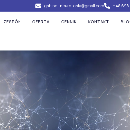
gabinet.neurotonia@gmail.com
+48 698 
ZESPÓŁ
OFERTA
CENNIK
KONTAKT
BLO