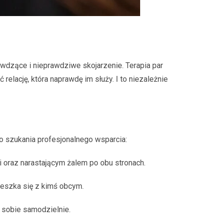
ywdzące i nieprawdziwe skojarzenie. Terapia par
elację, która naprawdę im służy. I to niezależnie
do szukania profesjonalnego wsparcia:
i oraz narastającym żalem po obu stronach.
ieszka się z kimś obcym.
 sobie samodzielnie.