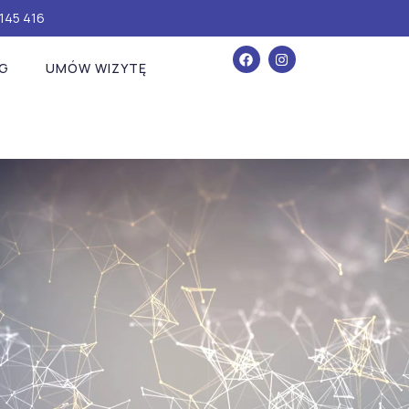
145 416
G
UMÓW WIZYTĘ