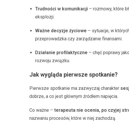
Trudności w komunikacji
– rozmowy, które bł
eksplozji.
Ważne decyzje życiowe
– sytuacje, w któryc
przeprowadzka czy zarządzanie finansami.
Działanie profilaktyczne
– chęć poprawy jako
rozwoju związku.
Jak wygląda pierwsze spotkanie?
Pierwsze spotkanie ma zazwyczaj charakter
ses
dobrze, a co jest głównym źródłem napięcia.
Co ważne –
terapeuta nie ocenia, po czyjej stro
nazwaniu procesów, które w niej zachodzą.