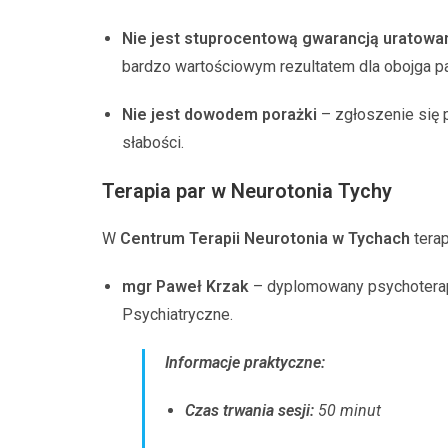
Nie jest stuprocentową gwarancją uratowa
bardzo wartościowym rezultatem dla obojga pa
Nie jest dowodem porażki
– zgłoszenie się p
słabości.
Terapia par w Neurotonia Tychy
W
Centrum Terapii Neurotonia w Tychach
terap
mgr Paweł Krzak
– dyplomowany psychoterap
Psychiatryczne.
Informacje praktyczne:
Czas trwania sesji:
50 minut