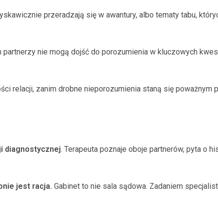
yskawicznie przeradzają się w awantury, albo tematy tabu, który
h partnerzy nie mogą dojść do porozumienia w kluczowych kwestia
ści relacji, zanim drobne nieporozumienia staną się poważnym
ji diagnostycznej
. Terapeuta poznaje oboje partnerów, pyta o his
nie jest racja.
Gabinet to nie sala sądowa. Zadaniem specjalist